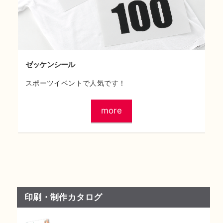
ゼッケンシール
スポーツイベントで人気です！
more
印刷・制作カタログ